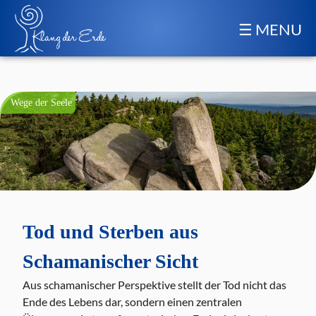
☰ MENU
Wege der Seele
Tod und Sterben aus
Schamanischer Sicht
Aus schamanischer Perspektive stellt der Tod nicht das
Ende des Lebens dar, sondern einen zentralen